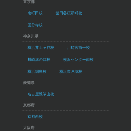
東京都
南町田校
世田谷桜新町校
国分寺校
神奈川県
横浜井土ヶ谷校
川崎宮前平校
川崎溝の口校
横浜センター南校
横浜綱島校
横浜東戸塚校
愛知県
名古屋瓢箪山校
京都府
京都西校
大阪府