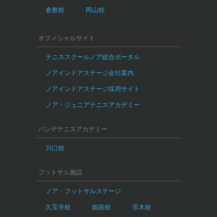
倉敷校
岡山校
オフィシャルサイト
テニススクールノア総合ポータル
ノアインドアステージ会社案内
ノアインドアステージ採用サイト
ノア・ジュニアテニスアカデミー
バンデテニスアカデミー
川口校
フットサル施設
ノア・フットサルステージ
久宝寺校
姫路校
茨木校