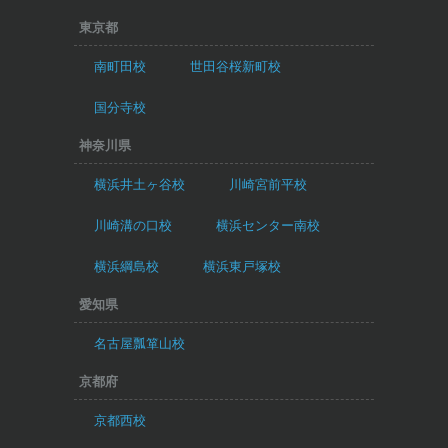
東京都
南町田校
世田谷桜新町校
国分寺校
神奈川県
横浜井土ヶ谷校
川崎宮前平校
川崎溝の口校
横浜センター南校
横浜綱島校
横浜東戸塚校
愛知県
名古屋瓢箪山校
京都府
京都西校