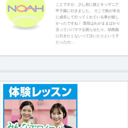
ことですが、少し前に娘とキッザニア
甲子園に行きました。 そこで娘が本当
に成長して行ってくれている事が嬉し
かったですね！ 普段はわがままばかり
言ってパパママを困らせたり、幼稚園
に行きたくないって泣いたりという子
だったの…